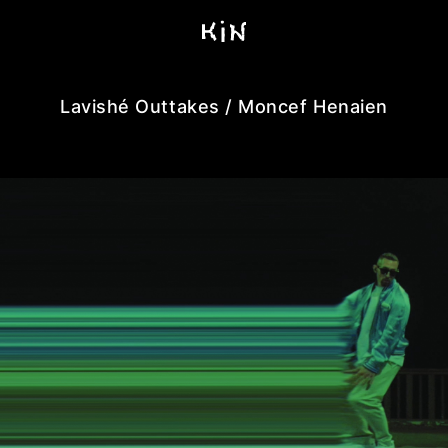
Lavishé Outtakes / Moncef Henaien